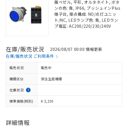
属ベゼル, 平形, オルタネイト, ボタ
ンの色: 青, IP66, プッシュインPlus
端子台, 接点構成: NO/点灯ユニッ
ト/NC, LEDランプ色: 青, LEDラン
プ電圧: AC200/220/230/240V
在庫/販売状況
2026/08/07 00:00 情報更新
在庫/販売状況 ご利用条件
販売状況
販売中
機種区分
受注生産機種
在庫状況
標準価格(税別)
¥ 3,250
詳細情報