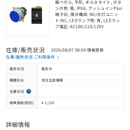
属ベゼル, 平形, オルタネイト, ボタ
ンの色: 青, IP66, プッシュインPlus
端子台, 接点構成: NO/点灯ユニッ
ト/NC, LEDランプ色: 青, LEDラン
プ電圧: AC100/110/120V
在庫/販売状況
2026/08/07 00:00 情報更新
在庫/販売状況 ご利用条件
販売状況
販売中
機種区分
受注生産機種
在庫状況
標準価格(税別)
¥ 3,250
詳細情報