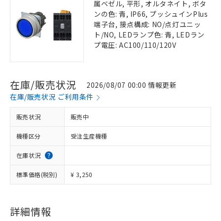
属ベゼル, 平形, オルタネイト, ボタ
ンの色: 青, IP66, プッシュインPlus
端子台, 接点構成: NO/点灯ユニッ
ト/NO, LEDランプ色: 青, LEDラン
プ電圧: AC100/110/120V
在庫/販売状況
2026/08/07 00:00 情報更新
在庫/販売状況 ご利用条件
販売状況
販売中
機種区分
受注生産機種
在庫状況
標準価格(税別)
¥ 3,250
詳細情報