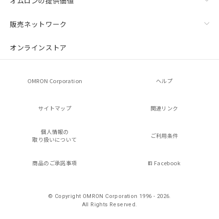
オムロンの提供価値
販売ネットワーク
オンラインストア
OMRON Corporation
ヘルプ
サイトマップ
関連リンク
個人情報の
ご利用条件
取り扱いについて
商品のご承諾事項
Facebook
© Copyright OMRON Corporation 1996 - 2026.
All Rights Reserved.