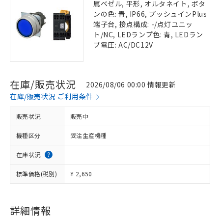
属ベゼル, 平形, オルタネイト, ボタ
ンの色: 青, IP66, プッシュインPlus
端子台, 接点構成: -/点灯ユニッ
ト/NC, LEDランプ色: 青, LEDラン
プ電圧: AC/DC12V
在庫/販売状況
2026/08/06 00:00 情報更新
在庫/販売状況 ご利用条件
販売状況
販売中
機種区分
受注生産機種
在庫状況
標準価格(税別)
¥ 2,650
詳細情報