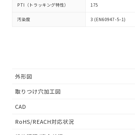
PTI（トラッキング特性）
175
汚染度
3 (EN60947-5-1)
外形図
取りつけ穴加工図
CAD
ログイン/会員登録いただくと、CADデータをダウンロ
RoHS/REACH対応状況