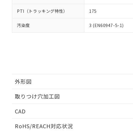
PTI（トラッキング特性）
175
汚染度
3 (EN60947-5-1)
外形図
取りつけ穴加工図
CAD
ログイン/会員登録いただくと、CADデータをダウンロ
RoHS/REACH対応状況