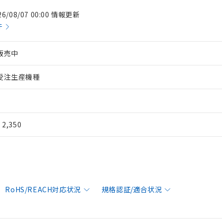
26/08/07 00:00 情報更新
件
販売中
受注生産機種
¥ 2,350
RoHS/REACH対応状況
規格認証/適合状況