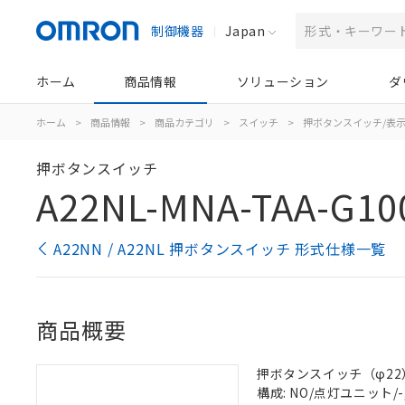
制御機器
Japan
ホーム
商品情報
ソリューション
ダ
ホーム
>
商品情報
>
商品カテゴリ
>
スイッチ
>
押ボタンスイッチ/表
押ボタンスイッチ
A22NL-MNA-TAA-G10
A22NN / A22NL 押ボタンスイッチ 形式仕様一覧
商品概要
押ボタンスイッチ（φ22）, 
構成: NO/点灯ユニット/-,