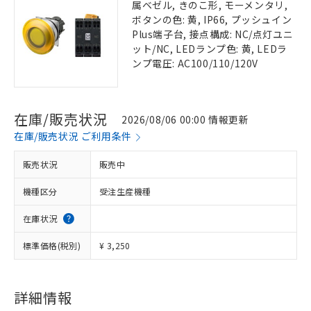
属ベゼル, きのこ形, モーメンタリ,
ボタンの色: 黄, IP66, プッシュイン
Plus端子台, 接点構成: NC/点灯ユニ
ット/NC, LEDランプ色: 黄, LEDラ
ンプ電圧: AC100/110/120V
在庫/販売状況
2026/08/06 00:00 情報更新
在庫/販売状況 ご利用条件
販売状況
販売中
機種区分
受注生産機種
在庫状況
標準価格(税別)
¥ 3,250
詳細情報