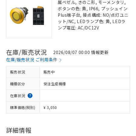
属ベゼル, きのこ形, モーメンタリ,
ボタンの色: 黄, IP66, プッシュイン
Plus端子台, 接点構成: NO/点灯ユニ
ット/NC, LEDランプ色: 黄, LEDラ
ンプ電圧: AC/DC12V
在庫/販売状況
2026/08/07 00:00 情報更新
在庫/販売状況 ご利用条件
販売状況
販売中
機種区分
受注生産機種
在庫状況
標準価格(税別)
¥ 3,050
詳細情報