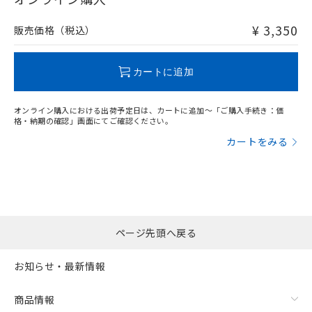
非含有品が必要な際は、弊社営業部門もしくは販売店へお
問い合わせください。
¥ 3,350
販売価格（税込）
この製品のRoHS/REACH対応状況ページへ
カートに追加
オンライン購入における出荷予定日は、カートに追加～「ご購入手続き：価
格・納期の確認」画面にてご確認ください。
カートをみる
ページ先頭へ戻る
お知らせ・最新情報
商品情報