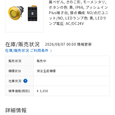
属ベゼル, きのこ形, モーメンタリ,
ボタンの色: 黄, IP66, プッシュイン
Plus端子台, 接点構成: NO/点灯ユニ
ット/NO, LEDランプ色: 黄, LEDラ
ンプ電圧: AC/DC24V
在庫/販売状況
2026/08/07 00:00 情報更新
在庫/販売状況 ご利用条件
販売状況
販売中
機種区分
受注生産機種
在庫状況
標準価格(税別)
¥ 3,050
詳細情報