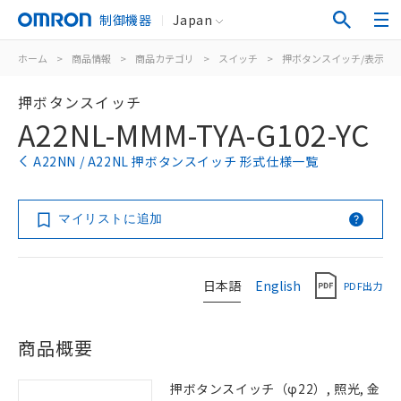
制御機器
Japan
ホーム
>
商品情報
>
商品カテゴリ
>
スイッチ
>
押ボタンスイッチ/表示灯
押ボタンスイッチ
A22NL-MMM-TYA-G102-YC
A22NN / A22NL 押ボタンスイッチ 形式仕様一覧
マイリストに追加
日本語
English
PDF出力
商品概要
押ボタンスイッチ（φ22）, 照光, 金