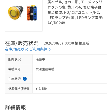
属ベゼル, きのこ形, モーメンタリ,
ボタンの色: 黄, IP66, ねじ端子台,
接点構成: NO/点灯ユニット/NC,
LEDランプ色: 黄, LEDランプ電圧:
AC/DC24V
在庫/販売状況
2026/08/07 00:00 情報更新
在庫/販売状況 ご利用条件
販売状況
販売中
機種区分
受注生産機種
在庫状況
標準価格(税別)
¥ 2,650
詳細情報