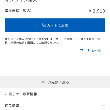
非含有品が必要な際は、弊社営業部門もしくは販売店へお
問い合わせください。
¥ 2,910
販売価格（税込）
この製品のRoHS/REACH対応状況ページへ
カートに追加
オンライン購入における出荷予定日は、カートに追加～「ご購入手続き：価
格・納期の確認」画面にてご確認ください。
カートをみる
ページ先頭へ戻る
お知らせ・最新情報
商品情報