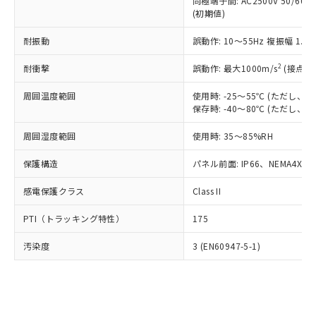
類(PBB) 1000ppm以下、ポリ臭化ジフェニルエーテル類
同極端子間: AC2500V 50/60
Cr(Ⅵ)(六価クロム) : 1000ppm、 PBBs(ポリ臭化ビフェ
とります。
了承ください。
(PBDE) 1000ppm以下、フタル酸ビス(2-エチルヘキシ
○
一定数以上の在庫あり
ニル類) : 1000ppm、 PBDEs(ポリ臭化ジフェニルエーテ
(初期値)
当社は規制貨物を破棄する場合は、完
ル) (DEHP)(別名：DOP) 1000ppm以下、フタル酸ブチ
正式な納期状況および標準価格はお客
ル類) : 1000ppm、
ルベンジル（BBP） 1000ppm以下、フタル酸ジブチル
全に破砕するなど、違法に輸出されな
DBP(フタル酸ジブチル) : 1000ppm、 DIBP(フタル酸ジ
様のお取引先、またはお客様担当のオ
耐振動
誤動作: 10～55Hz 複振幅 1.
（DBP） 1000ppm以下、フタル酸ジイソブチル
イソブチル) : 1000ppm、 BBP(フタル酸ブチルベンジ
△
一定数には満たないが在庫あり
いよう必要な手段を講じます。
ムロン制御機器販売店・当社販売員に
(DIBP) 1000ppm以下
ル) : 1000ppm、
当社は貴社製品を、核兵器、ミサイ
但し、RoHS指令で産業用監視および制御機器に対する
DEHP(フタル酸ビス(2-エチルヘキシル)) : 1000ppm
ご相談ください。
2
耐衝撃
誤動作: 最大1000m/s
(接点開
適用除外項目は除く。
ル、化学兵器、生物兵器またはその他
－
在庫なし(最新の在庫状況につ
オムロン制御機器販売店や当社販売拠
フタル酸エステル類の４物質については閾値を超える意
武器並びにこれらの製造装置等に一切
いては、お客様のお取引先、ま
周囲温度範囲
図的な使用がないことを確認しています。
使用時: -25～55℃ (ただし
点は「
販売ネットワーク
」をご確認
※2 環境保護使用期限
使用いたしません。
保存時: -40～80℃ (ただし
たはお客様担当のオムロン制御
ください。
当社は、貴社製品を第三者に販売する
機器販売店・当社販売員にご確
在庫状況および標準価格結果を当社の
※2 対応予定月
「ｅ」：有害物質（10物質）のすべてが基
周囲湿度範囲
使用時: 35～85%RH
場合は、上記1、2および3の内容を当
認ください)
事前の承諾なく第三者に漏洩または開
準値以下であることを示します。
該第三者に通知します。また当社は、
示しないようお願いします。
保護構造
パネル前面: IP66、NEMA4X, N
部品在庫の切り替え状況などにより、予定
「10」：通常の使用状況下において有害物
販売先および販売に係わる関係者が違
マイパーツ機能（部品リスト作成サー
空
受注生産機種、また在庫状況の
月が前後することがあります。
質が外部に漏えいし、環境に深刻な影響を
法に輸出するおそれがある場合は、取
ビス）をご利用いただくには、I-Web
白
情報を公開していない機種
感電保護クラス
Class II
及ぼさない年数を意味します。
り引きをいたしません。
メンバーズにご登録されている必要が
「－」：未確認です。当社販売部門へお問
あります。
PTI（トラッキング特性）
175
い合わせください。
お客様が当ウェブサイト上で当社にご
※3 非含有証明書ダウンロード
登録された部品リストについて、当社
汚染度
3 (EN60947-5-1)
および当社の共同利用者が、当社の製
下記の非含有証明書をダウンロードするこ
品・サービスに関するお客様との取
とができます。
合意する
キャンセル
引・商談に必要な範囲で利用すること
をご了承ください。
EU RoHS指令（10物質）の非含有証明書