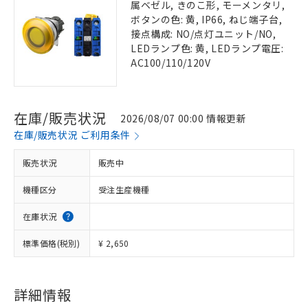
属ベゼル, きのこ形, モーメンタリ,
ボタンの色: 黄, IP66, ねじ端子台,
接点構成: NO/点灯ユニット/NO,
LEDランプ色: 黄, LEDランプ電圧:
AC100/110/120V
在庫/販売状況
2026/08/07 00:00 情報更新
在庫/販売状況 ご利用条件
販売状況
販売中
機種区分
受注生産機種
在庫状況
標準価格(税別)
¥ 2,650
詳細情報