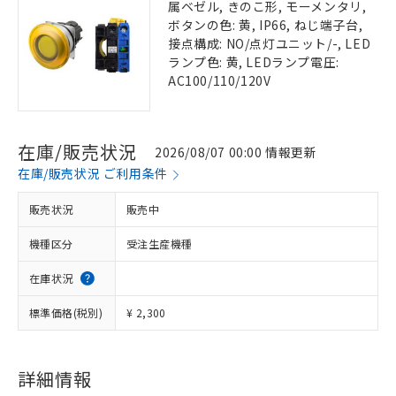
属ベゼル, きのこ形, モーメンタリ,
ボタンの色: 黄, IP66, ねじ端子台,
接点構成: NO/点灯ユニット/-, LED
ランプ色: 黄, LEDランプ電圧:
AC100/110/120V
在庫/販売状況
2026/08/07 00:00 情報更新
在庫/販売状況 ご利用条件
販売状況
販売中
機種区分
受注生産機種
在庫状況
標準価格(税別)
¥ 2,300
詳細情報