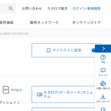
お問い合わせ
カタログ請求
ログイン/新規登録
検索
提供価値
販売ネットワーク
オンラインストア
NL-MMM-TWA-P202-WC
マイリストに追加
FAQ
チャット
お問い合わせ
PDF出力
カタログ/データシート/マニュ
アル
, プッシュイン
ダウンロード