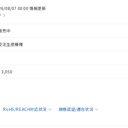
26/08/07 00:00 情報更新
件
販売中
受注生産機種
¥ 3,050
RoHS/REACH対応状況
規格認証/適合状況