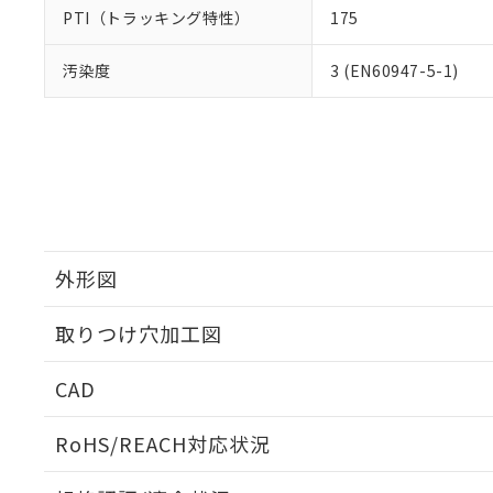
PTI（トラッキング特性）
175
汚染度
3 (EN60947-5-1)
外形図
取りつけ穴加工図
CAD
ログイン/会員登録いただくと、CADデータをダウンロ
RoHS/REACH対応状況