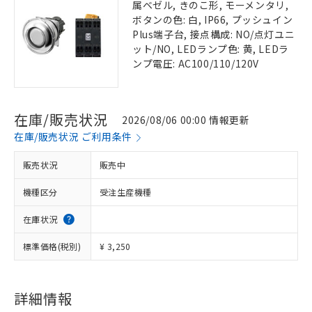
属ベゼル, きのこ形, モーメンタリ,
ボタンの色: 白, IP66, プッシュイン
Plus端子台, 接点構成: NO/点灯ユニ
ット/NO, LEDランプ色: 黄, LEDラ
ンプ電圧: AC100/110/120V
在庫/販売状況
2026/08/06 00:00 情報更新
在庫/販売状況 ご利用条件
販売状況
販売中
機種区分
受注生産機種
在庫状況
標準価格(税別)
¥ 3,250
詳細情報