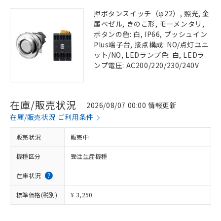
押ボタンスイッチ（φ22）, 照光, 金
属ベゼル, きのこ形, モーメンタリ,
ボタンの色: 白, IP66, プッシュイン
Plus端子台, 接点構成: NO/点灯ユニ
ット/NO, LEDランプ色: 白, LEDラ
ンプ電圧: AC200/220/230/240V
在庫/販売状況
2026/08/07 00:00 情報更新
在庫/販売状況 ご利用条件
販売状況
販売中
機種区分
受注生産機種
在庫状況
標準価格(税別)
¥ 3,250