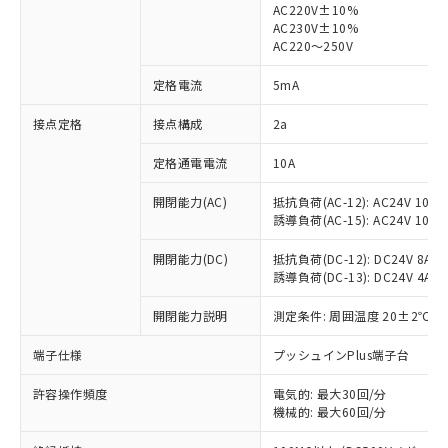
AC220V±10%
AC230V±10%
対応済み：EU RoHS指令（10物質）の
AC220～250V
非含有に対応した製品が提供可能な商品で
す。
定格電流
5mA
対応予定：EU RoHS指令（10物質）の非含
ご利用条件
有に対応した製品に切り替える予定のある
接点定格
接点構成
2a
商品です。
定格通電電流
10A
対応予定なし：EU RoHS指令（10物質）の
以下の条件をお読みいただき、同意のうえ
非含有に非対応の商品で、対応品を出す予
ご利用ください。
開閉能力(AC)
抵抗負荷(AC-12): AC24V 10A/A
定はありません。
誘導負荷(AC-15): AC24V 10A/AC
調査・確認中：EU RoHS指令（10物質）の
本サービスは、当社制御機器事業取扱
※1 中国RoHS○×表
非含有の対応状況を調査中または確認中の
商品の当社在庫状況および標準価格
開閉能力(DC)
抵抗負荷(DC-12): DC24V 8A/DC
商品です。
誘導負荷(DC-13): DC24V 4A/DC
(税抜)を提供させていただくもので
「○」：最大均質材料含有率が中国RoHSの
非該当品：ライセンス料など無形物で、有
す。
基準値以下であることを示します。
害物質有無と関係のない商品です。
開閉能力説明
測定条件: 周囲温度 20±2℃、
当社制御機器事業取扱商品の中には、
「×」：最大均質材料含有率が中国RoHSの
仕入先様の事情により、非含有部品として
本サービスの対象外となる商品もある
基準値を超えていることを示します。
いたものが、含有品と判明した場合などや
端子仕様
プッシュインPlus端子台
当社は、これら貴社製品のうち、外国
ことをご了承ください。
「－」：未確認です。当社販売部門へお問
むを得ず変更することがあります。
為替および外国貿易法に定める商品
在庫状況および標準価格照会結果は、
い合わせください。
許容操作頻度
電気的: 最大30回/分
（以下｢規制貨物等」という）を輸出
記載している更新日時点での社内デー
機械的: 最大60回/分
*EU RoHS指令（10物質）：
または国外への提供する場合は、日本
記
タに基づき作成されるものであり、閲
説明
鉛(Pb) 1000ppm以下、 水銀(Hg) 1000ppm以下、 カド
*中国RoHS10物質の基準値 (GB/T26572)：
国政府の輸出許可(または役務取引許
ミウム(Cd) 100ppm以下、