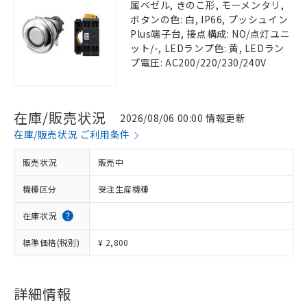
属ベゼル, きのこ形, モーメンタリ,
ボタンの色: 白, IP66, プッシュイン
Plus端子台, 接点構成: NO/点灯ユニ
ット/-, LEDランプ色: 黄, LEDラン
プ電圧: AC200/220/230/240V
在庫/販売状況
2026/08/06 00:00 情報更新
在庫/販売状況 ご利用条件
販売状況
販売中
機種区分
受注生産機種
在庫状況
標準価格(税別)
¥ 2,800
詳細情報