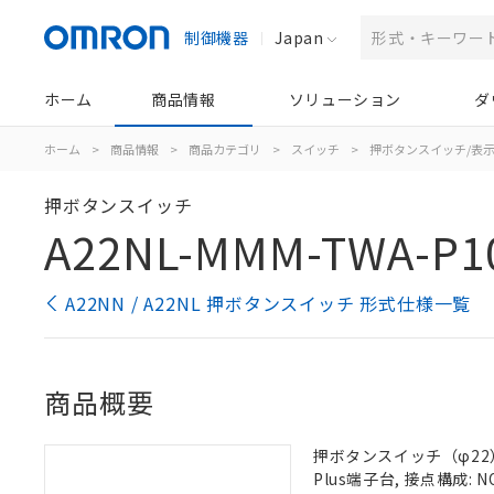
制御機器
Japan
ホーム
商品情報
ソリューション
ダ
ホーム
>
商品情報
>
商品カテゴリ
>
スイッチ
>
押ボタンスイッチ/表
押ボタンスイッチ
A22NL-MMM-TWA-P1
A22NN / A22NL 押ボタンスイッチ 形式仕様一覧
商品概要
押ボタンスイッチ（φ22）,
Plus端子台, 接点構成: N