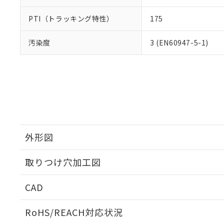
PTI（トラッキング特性）
175
汚染度
3 (EN60947-5-1)
外形図
取りつけ穴加工図
CAD
ログイン/会員登録いただくと、CADデータをダウンロ
RoHS/REACH対応状況