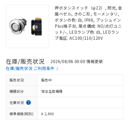
押ボタンスイッチ（φ22）, 照光, 金
属ベゼル, きのこ形, モーメンタリ,
ボタンの色: 白, IP66, プッシュイン
Plus端子台, 接点構成: NO/点灯ユニ
ット/-, LEDランプ色: 白, LEDラン
プ電圧: AC100/110/120V
在庫/販売状況
2026/08/06 00:00 情報更新
在庫/販売状況 ご利用条件
販売状況
販売中
機種区分
受注生産機種
在庫状況
標準価格(税別)
¥ 2,800