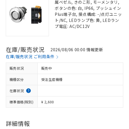
属ベゼル, きのこ形, モーメンタリ,
ボタンの色: 白, IP66, プッシュイン
Plus端子台, 接点構成: -/点灯ユニッ
ト/NC, LEDランプ色: 黄, LEDラン
プ電圧: AC/DC12V
在庫/販売状況
2026/08/06 00:00 情報更新
在庫/販売状況 ご利用条件
販売状況
販売中
機種区分
受注生産機種
在庫状況
標準価格(税別)
¥ 2,600
詳細情報