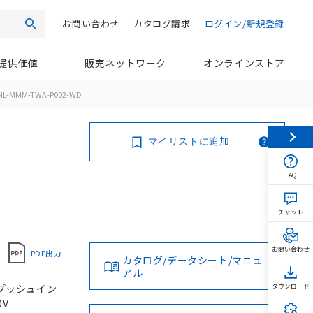
お問い合わせ
カタログ請求
ログイン/新規登録
検索
提供価値
販売ネットワーク
オンラインストア
NL-MMM-TWA-P002-WD
マイリストに追加
FAQ
チャット
お問い合わせ
PDF出力
カタログ/データシート/マニュ
アル
, プッシュイン
ダウンロード
0V