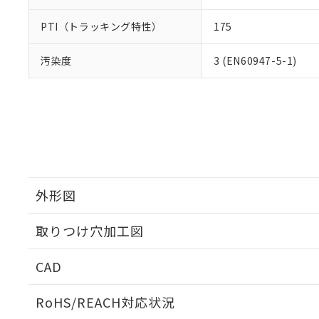
PTI（トラッキング特性）
175
汚染度
3 (EN60947-5-1)
外形図
取りつけ穴加工図
CAD
ログイン/会員登録いただくと、CADデータをダウンロ
RoHS/REACH対応状況