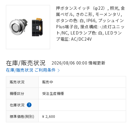
押ボタンスイッチ（φ22）, 照光, 金
属ベゼル, きのこ形, モーメンタリ,
ボタンの色: 白, IP66, プッシュイン
Plus端子台, 接点構成: -/点灯ユニッ
ト/NC, LEDランプ色: 白, LEDラン
プ電圧: AC/DC24V
在庫/販売状況
2026/08/06 00:00 情報更新
在庫/販売状況 ご利用条件
販売状況
販売中
機種区分
受注生産機種
在庫状況
標準価格(税別)
¥ 2,600