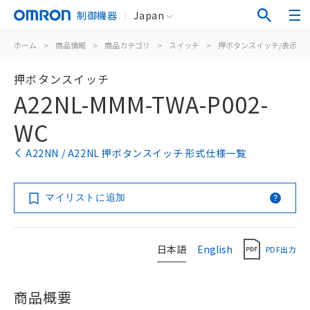
制御機器
Japan
ホーム
>
商品情報
>
商品カテゴリ
>
スイッチ
>
押ボタンスイッチ/表示灯
押ボタンスイッチ
A22NL-MMM-TWA-P002-
WC
A22NN / A22NL 押ボタンスイッチ 形式仕様一覧
マイリストに追加
日本語
English
PDF出力
商品概要