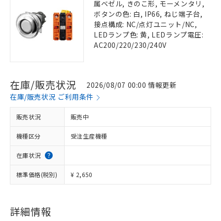
属ベゼル, きのこ形, モーメンタリ,
ボタンの色: 白, IP66, ねじ端子台,
接点構成: NC/点灯ユニット/NC,
LEDランプ色: 黄, LEDランプ電圧:
AC200/220/230/240V
在庫/販売状況
2026/08/07 00:00 情報更新
在庫/販売状況 ご利用条件
販売状況
販売中
機種区分
受注生産機種
在庫状況
標準価格(税別)
¥ 2,650
詳細情報