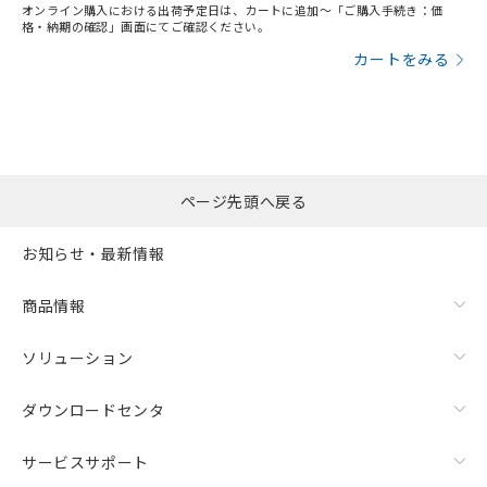
オンライン購入における出荷予定日は、カートに追加～「ご購入手続き：価
格・納期の確認」画面にてご確認ください。
カートをみる
ページ先頭へ戻る
お知らせ・最新情報
商品情報
ソリューション
ダウンロードセンタ
サービスサポート