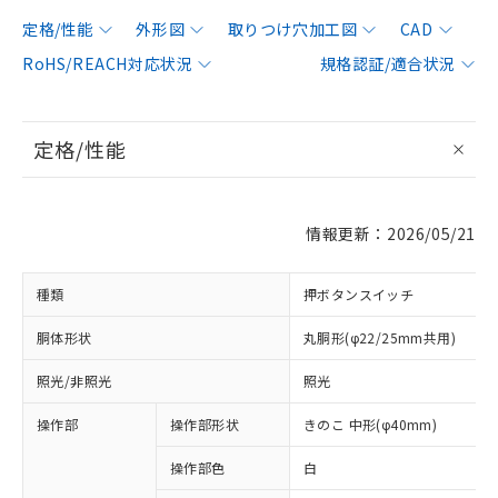
定格/性能
外形図
取りつけ穴加工図
CAD
RoHS/REACH対応状況
規格認証/適合状況
定格/性能
情報更新：2026/05/21
種類
押ボタンスイッチ
胴体形状
丸胴形(φ22/25mm共用)
照光/非照光
照光
操作部
操作部形状
きのこ 中形(φ40mm)
操作部色
白