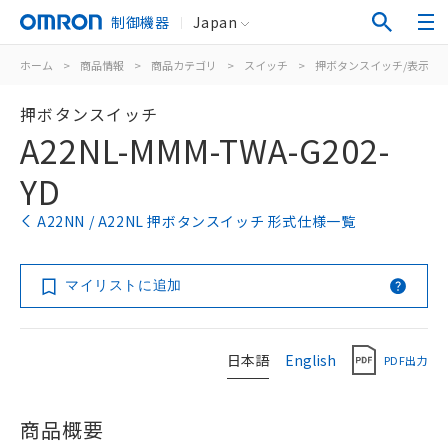
制御機器
Japan
ホーム
>
商品情報
>
商品カテゴリ
>
スイッチ
>
押ボタンスイッチ/表示灯
押ボタンスイッチ
A22NL-MMM-TWA-G202-
YD
A22NN / A22NL 押ボタンスイッチ 形式仕様一覧
マイリストに追加
日本語
English
PDF出力
商品概要