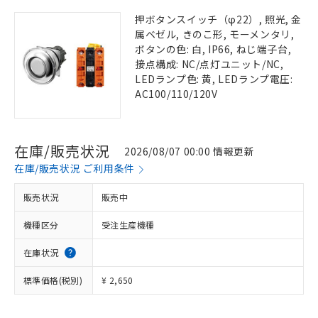
押ボタンスイッチ（φ22）, 照光, 金
属ベゼル, きのこ形, モーメンタリ,
ボタンの色: 白, IP66, ねじ端子台,
接点構成: NC/点灯ユニット/NC,
LEDランプ色: 黄, LEDランプ電圧:
AC100/110/120V
在庫/販売状況
2026/08/07 00:00 情報更新
在庫/販売状況 ご利用条件
販売状況
販売中
機種区分
受注生産機種
在庫状況
標準価格(税別)
¥ 2,650