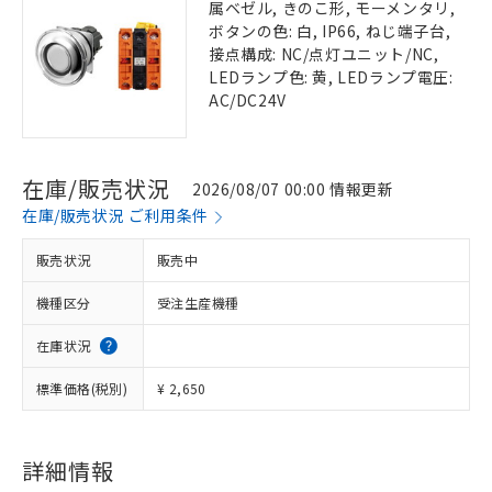
属ベゼル, きのこ形, モーメンタリ,
ボタンの色: 白, IP66, ねじ端子台,
接点構成: NC/点灯ユニット/NC,
LEDランプ色: 黄, LEDランプ電圧:
AC/DC24V
在庫/販売状況
2026/08/07 00:00 情報更新
在庫/販売状況 ご利用条件
販売状況
販売中
機種区分
受注生産機種
在庫状況
標準価格(税別)
¥ 2,650
詳細情報