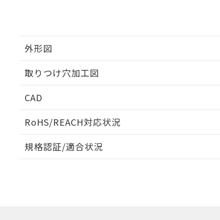
外形図
取りつけ穴加工図
CAD
ログイン/会員登録いただくと、CADデータをダウンロ
RoHS/REACH対応状況
規格認証/適合状況
EU RoHS
注意事項・凡例
UL認証
CSA認証
CEマーキング
ダウンロードデータをご利用いただく前に、以下を必ずお読
Yes
Yes
Yes
対応状況
対応予定月
※1
※2
ソフトウェアの使用条件
対応済み