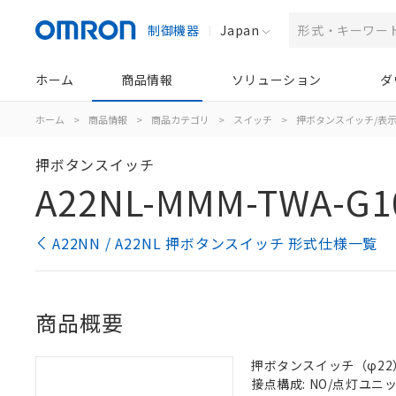
制御機器
Japan
ホーム
商品情報
ソリューション
ダ
ホーム
>
商品情報
>
商品カテゴリ
>
スイッチ
>
押ボタンスイッチ/表
押ボタンスイッチ
A22NL-MMM-TWA-G1
A22NN / A22NL 押ボタンスイッチ 形式仕様一覧
商品概要
押ボタンスイッチ（φ22）,
接点構成: NO/点灯ユニット/