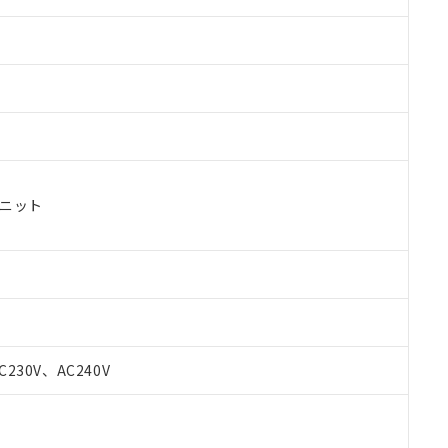
ユニット
C230V、AC240V