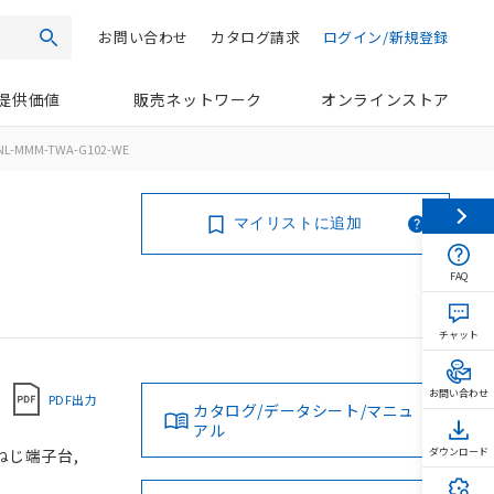
お問い合わせ
カタログ請求
ログイン/新規登録
検索
提供価値
販売ネットワーク
オンラインストア
NL-MMM-TWA-G102-WE
マイリストに追加
FAQ
チャット
お問い合わせ
PDF出力
カタログ/データシート/マニュ
アル
 ねじ端子台,
ダウンロード