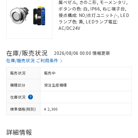
属ベゼル, きのこ形, モーメンタリ,
ボタンの色: 白, IP66, ねじ端子台,
接点構成: NO/点灯ユニット/-, LED
ランプ色: 黄, LEDランプ電圧:
AC/DC24V
在庫/販売状況
2026/08/06 00:00 情報更新
在庫/販売状況 ご利用条件
販売状況
販売中
機種区分
受注生産機種
在庫状況
標準価格(税別)
¥ 2,300
詳細情報