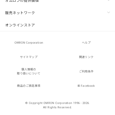
オムロンの提供価値
販売ネットワーク
オンラインストア
OMRON Corporation
ヘルプ
サイトマップ
関連リンク
個人情報の
ご利用条件
取り扱いについて
商品のご承諾事項
Facebook
© Copyright OMRON Corporation 1996 - 2026.
All Rights Reserved.