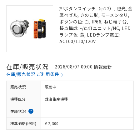
押ボタンスイッチ（φ22）, 照光, 金
属ベゼル, きのこ形, モーメンタリ,
ボタンの色: 白, IP66, ねじ端子台,
接点構成: -/点灯ユニット/NC, LED
ランプ色: 黄, LEDランプ電圧:
AC100/110/120V
在庫/販売状況
2026/08/07 00:00 情報更新
在庫/販売状況 ご利用条件
販売状況
販売中
機種区分
受注生産機種
在庫状況
標準価格(税別)
¥ 2,300