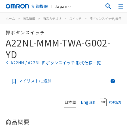
制御機器
Japan
ホーム
>
商品情報
>
商品カテゴリ
>
スイッチ
>
押ボタンスイッチ/表示灯
押ボタンスイッチ
A22NL-MMM-TWA-G002-
YD
A22NN / A22NL 押ボタンスイッチ 形式仕様一覧
マイリストに追加
日本語
English
PDF出力
商品概要