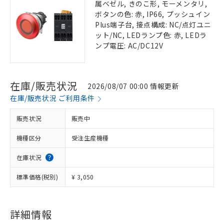
属ベゼル, きのこ形, モーメンタリ,
ボタンの色: 赤, IP66, プッシュイン
Plus端子台, 接点構成: NC/点灯ユニ
ット/NC, LEDランプ色: 赤, LEDラ
ンプ電圧: AC/DC12V
在庫/販売状況
2026/08/07 00:00 情報更新
在庫/販売状況 ご利用条件
販売状況
販売中
機種区分
受注生産機種
在庫状況
標準価格(税別)
¥ 3,050
詳細情報