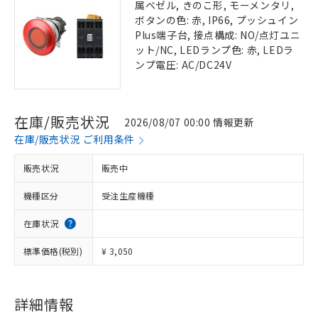
属ベゼル, きのこ形, モーメンタリ,
ボタンの色: 赤, IP66, プッシュイン
Plus端子台, 接点構成: NO/点灯ユニ
ット/NC, LEDランプ色: 赤, LEDラ
ンプ電圧: AC/DC24V
在庫/販売状況
2026/08/07 00:00 情報更新
在庫/販売状況 ご利用条件
販売状況
販売中
機種区分
受注生産機種
在庫状況
標準価格(税別)
¥ 3,050
詳細情報