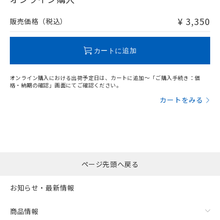
非含有品が必要な際は、弊社営業部門もしくは販売店へお
問い合わせください。
¥ 3,350
販売価格（税込）
この製品のRoHS/REACH対応状況ページへ
カートに追加
オンライン購入における出荷予定日は、カートに追加～「ご購入手続き：価
格・納期の確認」画面にてご確認ください。
カートをみる
ページ先頭へ戻る
お知らせ・最新情報
商品情報