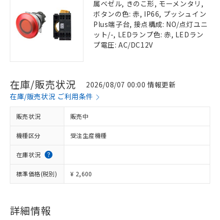
属ベゼル, きのこ形, モーメンタリ,
ボタンの色: 赤, IP66, プッシュイン
Plus端子台, 接点構成: NO/点灯ユニ
ット/-, LEDランプ色: 赤, LEDラン
プ電圧: AC/DC12V
在庫/販売状況
2026/08/07 00:00 情報更新
在庫/販売状況 ご利用条件
販売状況
販売中
機種区分
受注生産機種
在庫状況
標準価格(税別)
¥ 2,600
詳細情報