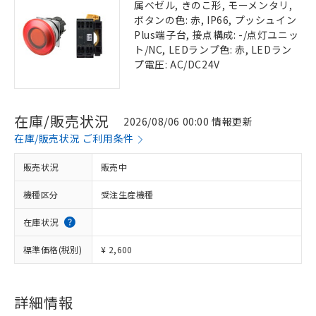
属ベゼル, きのこ形, モーメンタリ,
ボタンの色: 赤, IP66, プッシュイン
Plus端子台, 接点構成: -/点灯ユニッ
ト/NC, LEDランプ色: 赤, LEDラン
プ電圧: AC/DC24V
在庫/販売状況
2026/08/06 00:00 情報更新
在庫/販売状況 ご利用条件
販売状況
販売中
機種区分
受注生産機種
在庫状況
標準価格(税別)
¥ 2,600
詳細情報