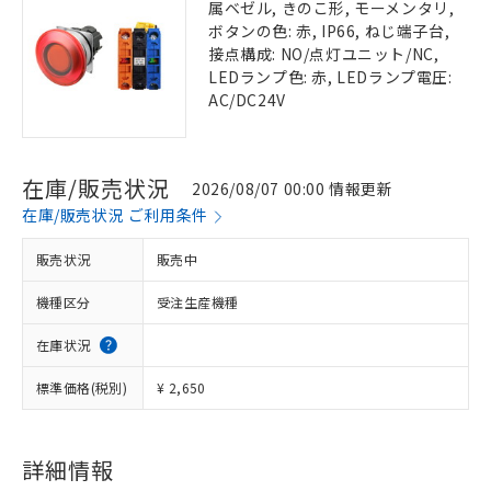
属ベゼル, きのこ形, モーメンタリ,
ボタンの色: 赤, IP66, ねじ端子台,
接点構成: NO/点灯ユニット/NC,
LEDランプ色: 赤, LEDランプ電圧:
AC/DC24V
在庫/販売状況
2026/08/07 00:00 情報更新
在庫/販売状況 ご利用条件
販売状況
販売中
機種区分
受注生産機種
在庫状況
標準価格(税別)
¥ 2,650
詳細情報