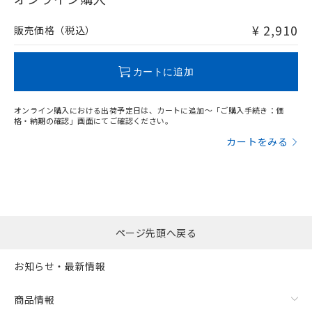
非含有品が必要な際は、弊社営業部門もしくは販売店へお
問い合わせください。
¥ 2,910
販売価格（税込）
この製品のRoHS/REACH対応状況ページへ
カートに追加
オンライン購入における出荷予定日は、カートに追加～「ご購入手続き：価
格・納期の確認」画面にてご確認ください。
カートをみる
ページ先頭へ戻る
お知らせ・最新情報
商品情報