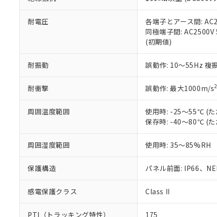
また、RoHS指
混在することから
既に当社にて対応
耐電圧
各端子とアース間: AC250
り割愛しておりま
同極端子間: AC2500V
(初期値)
耐振動
誤動作: 10～55Hz 複
耐衝撃
誤動作: 最大1000m/s
周囲温度範囲
使用時: -25～55℃
保存時: -40～80℃
周囲湿度範囲
使用時: 35～85%RH
保護構造
パネル前面: IP66、NEM
感電保護クラス
Class II
PTI（トラッキング特性）
175