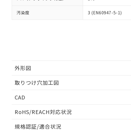
汚染度
3 (EN60947-5-1)
外形図
取りつけ穴加工図
CAD
ログイン/会員登録いただくと、CADデータをダウンロ
RoHS/REACH対応状況
規格認証/適合状況