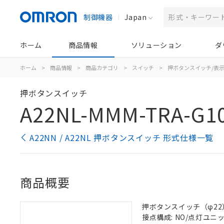
制御機器
Japan
ホーム
商品情報
ソリューション
ダ
ホーム
>
商品情報
>
商品カテゴリ
>
スイッチ
>
押ボタンスイッチ/表
押ボタンスイッチ
A22NL-MMM-TRA-G1
A22NN / A22NL 押ボタンスイッチ 形式仕様一覧
商品概要
押ボタンスイッチ（φ22）,
接点構成: NO/点灯ユニット/