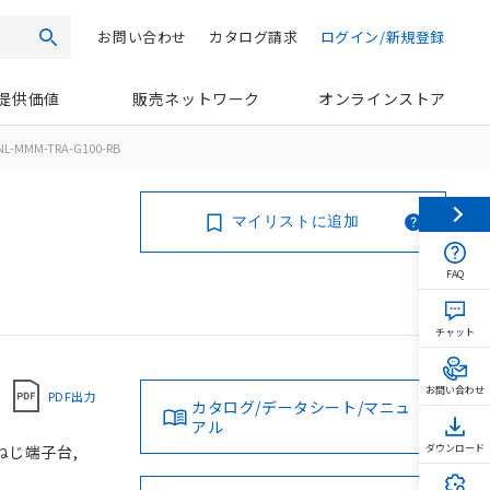
お問い合わせ
カタログ請求
ログイン/新規登録
検索
提供価値
販売ネットワーク
オンラインストア
NL-MMM-TRA-G100-RB
マイリストに追加
FAQ
チャット
お問い合わせ
PDF出力
カタログ/データシート/マニュ
アル
 ねじ端子台,
ダウンロード