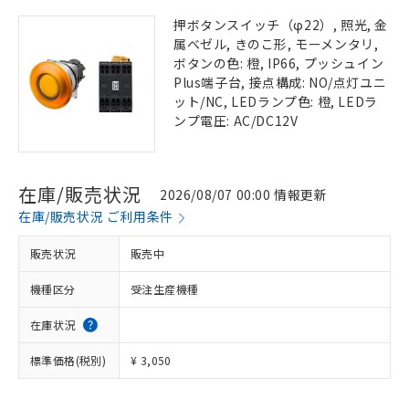
押ボタンスイッチ（φ22）, 照光, 金
属ベゼル, きのこ形, モーメンタリ,
ボタンの色: 橙, IP66, プッシュイン
Plus端子台, 接点構成: NO/点灯ユニ
ット/NC, LEDランプ色: 橙, LEDラ
ンプ電圧: AC/DC12V
在庫/販売状況
2026/08/07 00:00 情報更新
在庫/販売状況 ご利用条件
販売状況
販売中
機種区分
受注生産機種
在庫状況
標準価格(税別)
¥ 3,050