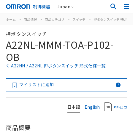
制御機器
Japan
ホーム
>
商品情報
>
商品カテゴリ
>
スイッチ
>
押ボタンスイッチ/表示灯
押ボタンスイッチ
A22NL-MMM-TOA-P102-
OB
A22NN / A22NL 押ボタンスイッチ 形式仕様一覧
マイリストに追加
日本語
English
PDF出力
商品概要