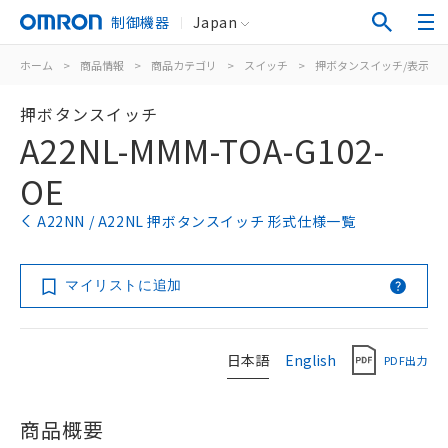
制御機器
Japan
ホーム
>
商品情報
>
商品カテゴリ
>
スイッチ
>
押ボタンスイッチ/表示灯
押ボタンスイッチ
A22NL-MMM-TOA-G102-
OE
A22NN / A22NL 押ボタンスイッチ 形式仕様一覧
マイリストに追加
日本語
English
PDF出力
商品概要