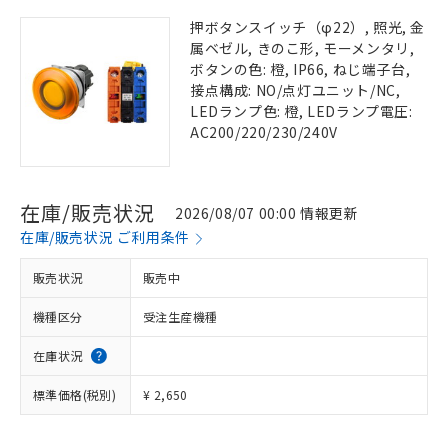
押ボタンスイッチ（φ22）, 照光, 金
属ベゼル, きのこ形, モーメンタリ,
ボタンの色: 橙, IP66, ねじ端子台,
接点構成: NO/点灯ユニット/NC,
LEDランプ色: 橙, LEDランプ電圧:
AC200/220/230/240V
在庫/販売状況
2026/08/07 00:00 情報更新
在庫/販売状況 ご利用条件
販売状況
販売中
機種区分
受注生産機種
在庫状況
標準価格(税別)
¥ 2,650