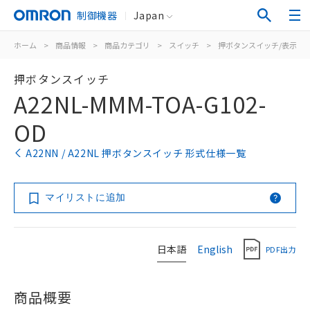
制御機器
Japan
ホーム
>
商品情報
>
商品カテゴリ
>
スイッチ
>
押ボタンスイッチ/表示灯
押ボタンスイッチ
A22NL-MMM-TOA-G102-
OD
A22NN / A22NL 押ボタンスイッチ 形式仕様一覧
マイリストに追加
日本語
English
PDF出力
商品概要