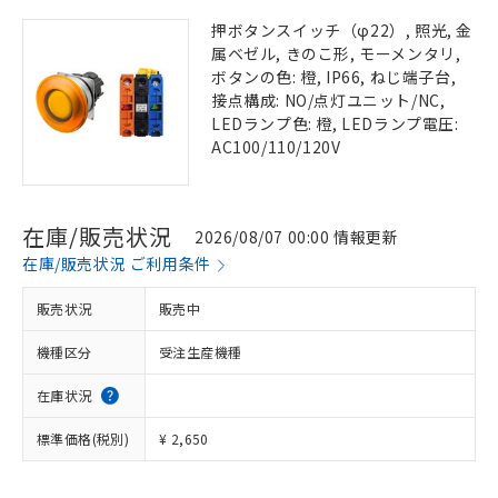
押ボタンスイッチ（φ22）, 照光, 金
属ベゼル, きのこ形, モーメンタリ,
ボタンの色: 橙, IP66, ねじ端子台,
接点構成: NO/点灯ユニット/NC,
LEDランプ色: 橙, LEDランプ電圧:
AC100/110/120V
在庫/販売状況
2026/08/07 00:00 情報更新
在庫/販売状況 ご利用条件
販売状況
販売中
機種区分
受注生産機種
在庫状況
標準価格(税別)
¥ 2,650