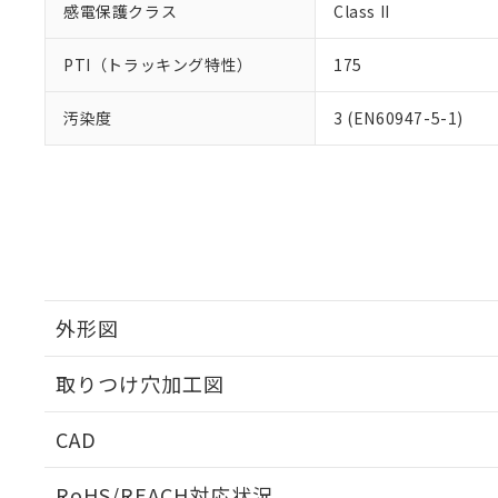
感電保護クラス
Class II
PTI（トラッキング特性）
175
汚染度
3 (EN60947-5-1)
外形図
取りつけ穴加工図
CAD
ログイン/会員登録いただくと、CADデータをダウンロ
RoHS/REACH対応状況