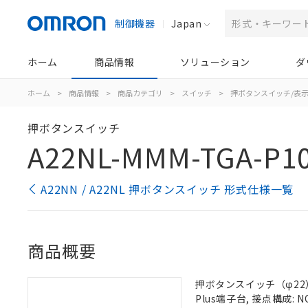
制御機器
Japan
ホーム
商品情報
ソリューション
ダ
ホーム
>
商品情報
>
商品カテゴリ
>
スイッチ
>
押ボタンスイッチ/表
押ボタンスイッチ
A22NL-MMM-TGA-P1
A22NN / A22NL 押ボタンスイッチ 形式仕様一覧
商品概要
押ボタンスイッチ（φ22）,
Plus端子台, 接点構成: N