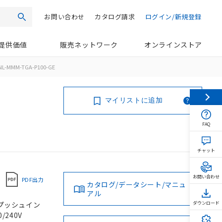
お問い合わせ
カタログ請求
ログイン/新規登録
検索
提供価値
販売ネットワーク
オンラインストア
NL-MMM-TGA-P100-GE
マイリストに追加
FAQ
チャット
お問い合わせ
PDF出力
カタログ/データシート/マニュ
アル
, プッシュイン
ダウンロード
/240V