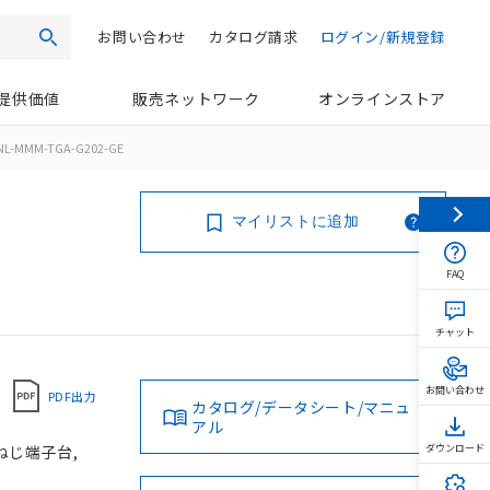
お問い合わせ
カタログ請求
ログイン/新規登録
検索
提供価値
販売ネットワーク
オンラインストア
NL-MMM-TGA-G202-GE
マイリストに追加
FAQ
チャット
お問い合わせ
PDF出力
カタログ/データシート/マニュ
アル
 ねじ端子台,
ダウンロード