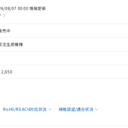
26/08/07 00:00 情報更新
件
販売中
受注生産機種
¥ 2,650
RoHS/REACH対応状況
規格認証/適合状況