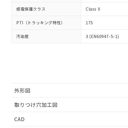
感電保護クラス
Class II
PTI（トラッキング特性）
175
汚染度
3 (EN60947-5-1)
外形図
取りつけ穴加工図
CAD