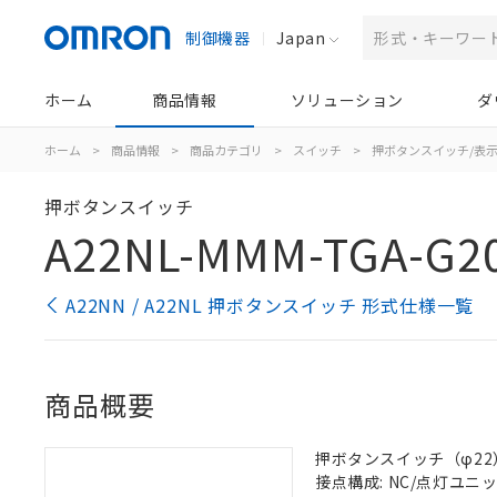
制御機器
Japan
ホーム
商品情報
ソリューション
ダ
ホーム
>
商品情報
>
商品カテゴリ
>
スイッチ
>
押ボタンスイッチ/表
押ボタンスイッチ
A22NL-MMM-TGA-G2
A22NN / A22NL 押ボタンスイッチ 形式仕様一覧
商品概要
押ボタンスイッチ（φ22）,
接点構成: NC/点灯ユニット/