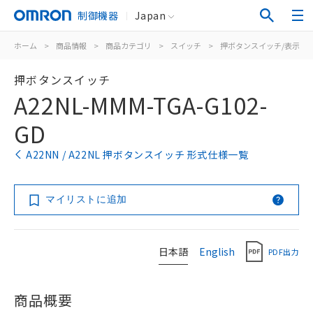
制御機器
Japan
ホーム
>
商品情報
>
商品カテゴリ
>
スイッチ
>
押ボタンスイッチ/表示灯
押ボタンスイッチ
A22NL-MMM-TGA-G102-
GD
A22NN / A22NL 押ボタンスイッチ 形式仕様一覧
マイリストに追加
日本語
English
PDF出力
商品概要