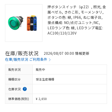
押ボタンスイッチ（φ22）, 照光, 金
属ベゼル, きのこ形, モーメンタリ,
ボタンの色: 緑, IP66, ねじ端子台,
接点構成: NO/点灯ユニット/NC,
LEDランプ色: 緑, LEDランプ電圧:
AC100/110/120V
在庫/販売状況
2026/08/07 00:00 情報更新
在庫/販売状況 ご利用条件
販売状況
販売中
機種区分
受注生産機種
在庫状況
標準価格(税別)
¥ 2,650