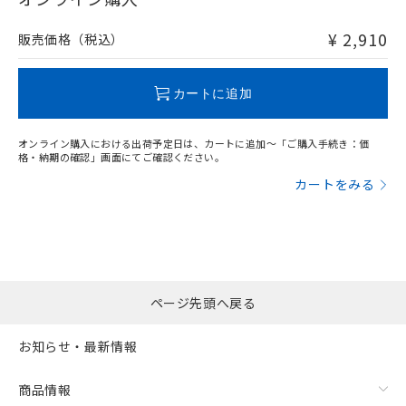
非含有品が必要な際は、弊社営業部門もしくは販売店へお
問い合わせください。
¥ 2,910
販売価格（税込）
この製品のRoHS/REACH対応状況ページへ
カートに追加
オンライン購入における出荷予定日は、カートに追加～「ご購入手続き：価
格・納期の確認」画面にてご確認ください。
カートをみる
ページ先頭へ戻る
お知らせ・最新情報
商品情報