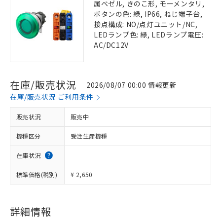
属ベゼル, きのこ形, モーメンタリ,
ボタンの色: 緑, IP66, ねじ端子台,
接点構成: NO/点灯ユニット/NC,
LEDランプ色: 緑, LEDランプ電圧:
AC/DC12V
在庫/販売状況
2026/08/07 00:00 情報更新
在庫/販売状況 ご利用条件
販売状況
販売中
機種区分
受注生産機種
在庫状況
標準価格(税別)
¥ 2,650
詳細情報