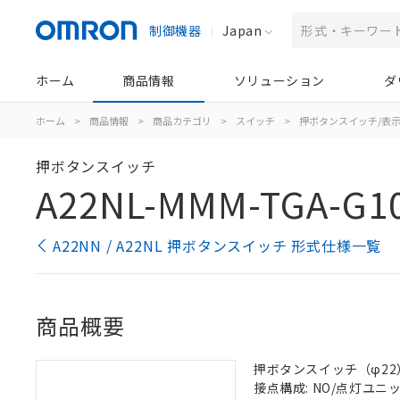
制御機器
Japan
ホーム
商品情報
ソリューション
ダ
ホーム
>
商品情報
>
商品カテゴリ
>
スイッチ
>
押ボタンスイッチ/表
押ボタンスイッチ
A22NL-MMM-TGA-G1
A22NN / A22NL 押ボタンスイッチ 形式仕様一覧
商品概要
押ボタンスイッチ（φ22）,
接点構成: NO/点灯ユニット/