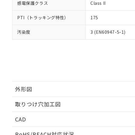
感電保護クラス
Class II
PTI（トラッキング特性）
175
汚染度
3 (EN60947-5-1)
外形図
取りつけ穴加工図
CAD
ログイン/会員登録いただくと、CADデータをダウンロ
RoHS/REACH対応状況