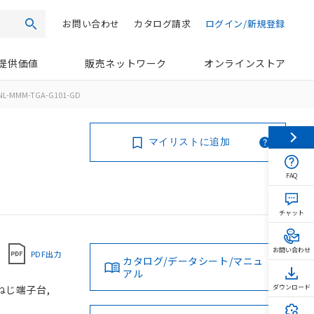
お問い合わせ
カタログ請求
ログイン/新規登録
検索
提供価値
販売ネットワーク
オンラインストア
NL-MMM-TGA-G101-GD
マイリストに追加
FAQ
チャット
お問い合わせ
PDF出力
カタログ/データシート/マニュ
アル
 ねじ端子台,
ダウンロード