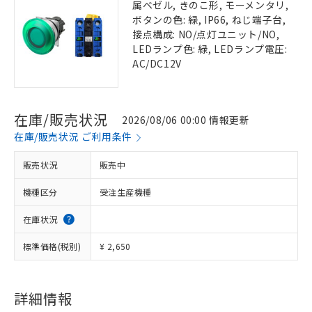
属ベゼル, きのこ形, モーメンタリ,
ボタンの色: 緑, IP66, ねじ端子台,
接点構成: NO/点灯ユニット/NO,
LEDランプ色: 緑, LEDランプ電圧:
AC/DC12V
在庫/販売状況
2026/08/06 00:00 情報更新
在庫/販売状況 ご利用条件
販売状況
販売中
機種区分
受注生産機種
在庫状況
標準価格(税別)
¥ 2,650
詳細情報