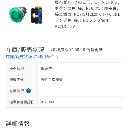
属ベゼル, きのこ形, モーメンタリ,
ボタンの色: 緑, IP66, ねじ端子台,
接点構成: NO/点灯ユニット/-, LED
ランプ色: 緑, LEDランプ電圧:
AC/DC12V
在庫/販売状況
2026/08/07 00:00 情報更新
在庫/販売状況 ご利用条件
販売状況
販売中
機種区分
受注生産機種
在庫状況
標準価格(税別)
¥ 2,300
詳細情報