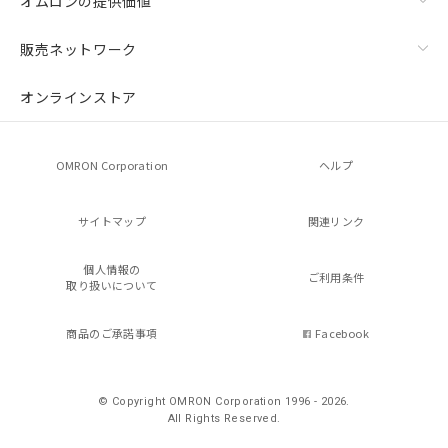
オムロンの提供価値
販売ネットワーク
オンラインストア
OMRON Corporation
ヘルプ
サイトマップ
関連リンク
個人情報の
ご利用条件
取り扱いについて
商品のご承諾事項
Facebook
© Copyright OMRON Corporation 1996 - 2026.
All Rights Reserved.