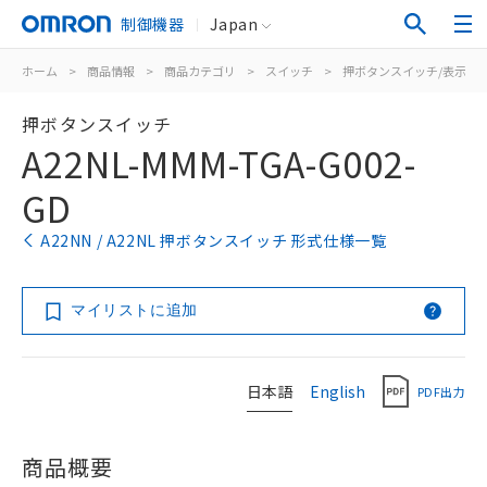
制御機器
Japan
ホーム
>
商品情報
>
商品カテゴリ
>
スイッチ
>
押ボタンスイッチ/表示灯
押ボタンスイッチ
A22NL-MMM-TGA-G002-
GD
A22NN / A22NL 押ボタンスイッチ 形式仕様一覧
マイリストに追加
日本語
English
PDF出力
商品概要