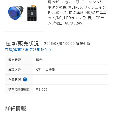
属ベゼル, きのこ形, モーメンタリ,
ボタンの色: 青, IP66, プッシュイン
Plus端子台, 接点構成: NO/点灯ユニ
ット/NC, LEDランプ色: 青, LEDラ
ンプ電圧: AC/DC24V
在庫/販売状況
2026/08/07 00:00 情報更新
在庫/販売状況 ご利用条件
販売状況
販売中
機種区分
受注生産機種
在庫状況
標準価格(税別)
¥ 3,050
詳細情報