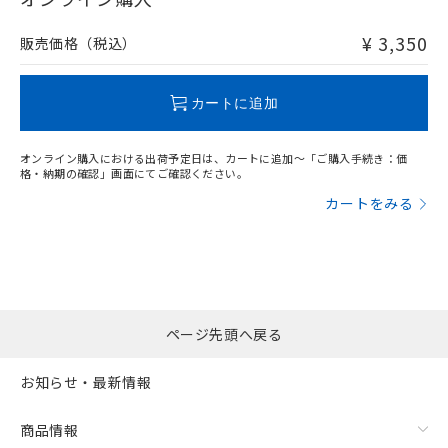
非含有品が必要な際は、弊社営業部門もしくは販売店へお
問い合わせください。
¥ 3,350
販売価格（税込）
この製品のRoHS/REACH対応状況ページへ
カートに追加
オンライン購入における出荷予定日は、カートに追加～「ご購入手続き：価
格・納期の確認」画面にてご確認ください。
カートをみる
ページ先頭へ戻る
お知らせ・最新情報
商品情報