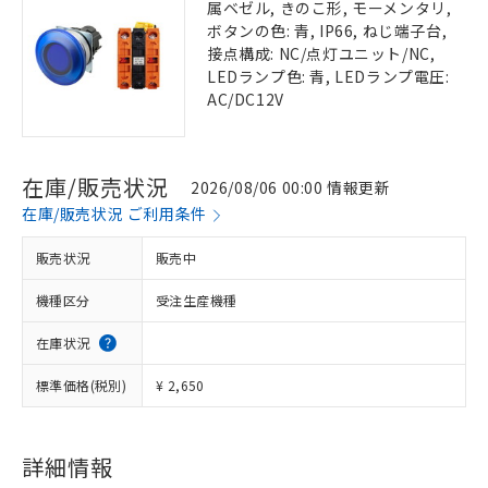
属ベゼル, きのこ形, モーメンタリ,
ボタンの色: 青, IP66, ねじ端子台,
接点構成: NC/点灯ユニット/NC,
LEDランプ色: 青, LEDランプ電圧:
AC/DC12V
在庫/販売状況
2026/08/06 00:00 情報更新
在庫/販売状況 ご利用条件
販売状況
販売中
機種区分
受注生産機種
在庫状況
標準価格(税別)
¥ 2,650
詳細情報