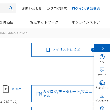
お問い合わせ
カタログ請求
ログイン/新規登録
検索
提供価値
販売ネットワーク
オンラインストア
NL-MMM-TAA-G102-AB
マイリストに追加
FAQ
チャット
お問い合わせ
PDF出力
カタログ/データシート/マニュ
アル
 ねじ端子台,
ダウンロード