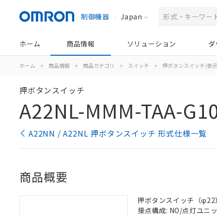
制御機器
Japan
ホーム
商品情報
ソリューション
ダ
ホーム
>
商品情報
>
商品カテゴリ
>
スイッチ
>
押ボタンスイッチ/表
押ボタンスイッチ
A22NL-MMM-TAA-G10
A22NN / A22NL 押ボタンスイッチ 形式仕様一覧
商品概要
押ボタンスイッチ（φ22）,
接点構成: NO/点灯ユニット/