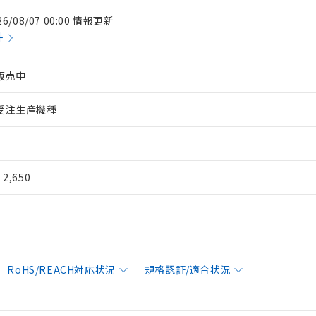
26/08/07 00:00 情報更新
件
販売中
受注生産機種
¥ 2,650
RoHS/REACH対応状況
規格認証/適合状況