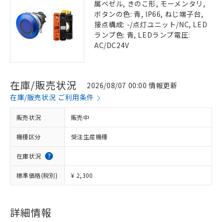
属ベゼル, きのこ形, モーメンタリ,
ボタンの色: 青, IP66, ねじ端子台,
接点構成: -/点灯ユニット/NC, LED
ランプ色: 青, LEDランプ電圧:
AC/DC24V
在庫/販売状況
2026/08/07 00:00 情報更新
在庫/販売状況 ご利用条件
販売状況
販売中
機種区分
受注生産機種
在庫状況
標準価格(税別)
¥ 2,300
詳細情報