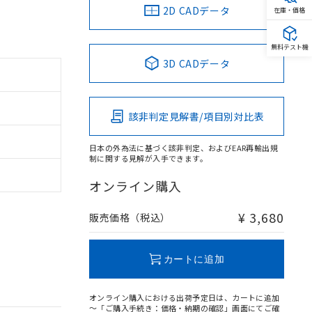
2D CADデータ
在庫・価格
無料テスト機
3D CADデータ
該非判定見解書/項目別対比表
日本の外為法に基づく該非判定、およびEAR再輸出規
制に関する見解が入手できます。
オンライン購入
¥ 3,680
販売価格（税込）
カートに追加
オンライン購入における出荷予定日は、カートに追加
～「ご購入手続き：価格・納期の確認」画面にてご確