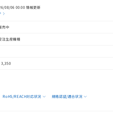
26/08/06 00:00 情報更新
件
販売中
受注生産機種
¥ 3,350
RoHS/REACH対応状況
規格認証/適合状況