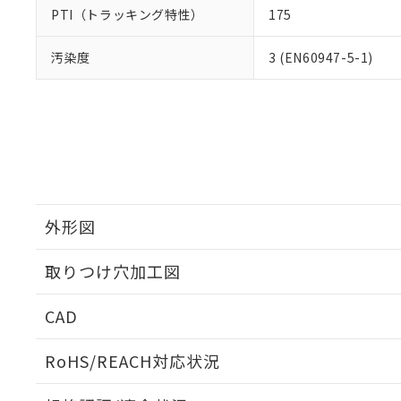
PTI（トラッキング特性）
175
汚染度
3 (EN60947-5-1)
外形図
取りつけ穴加工図
CAD
ログイン/会員登録いただくと、CADデータをダウンロ
RoHS/REACH対応状況