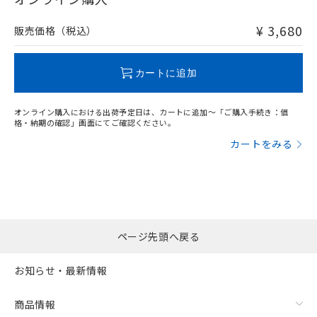
非含有品が必要な際は、弊社営業部門もしくは販売店へお
問い合わせください。
¥ 3,680
販売価格（税込）
この製品のRoHS/REACH対応状況ページへ
カートに追加
オンライン購入における出荷予定日は、カートに追加～「ご購入手続き：価
格・納期の確認」画面にてご確認ください。
カートをみる
ページ先頭へ戻る
お知らせ・最新情報
商品情報