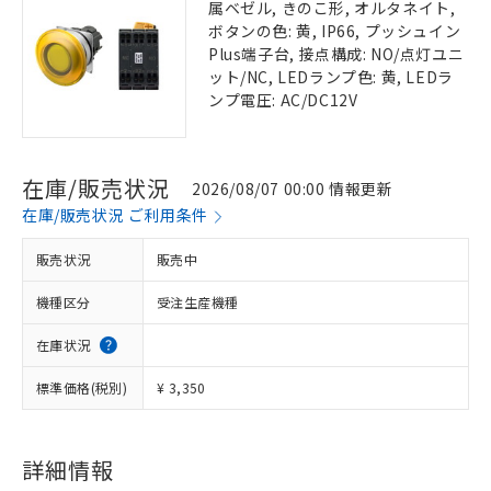
属ベゼル, きのこ形, オルタネイト,
ボタンの色: 黄, IP66, プッシュイン
Plus端子台, 接点構成: NO/点灯ユニ
ット/NC, LEDランプ色: 黄, LEDラ
ンプ電圧: AC/DC12V
在庫/販売状況
2026/08/07 00:00 情報更新
在庫/販売状況 ご利用条件
販売状況
販売中
機種区分
受注生産機種
在庫状況
標準価格(税別)
¥ 3,350
詳細情報